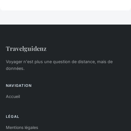
Travelguidenz
Voyager n'est plus une question de distance, mais de
données.
NAVIGATION
Accueil
LÉGAL
Mentions légales