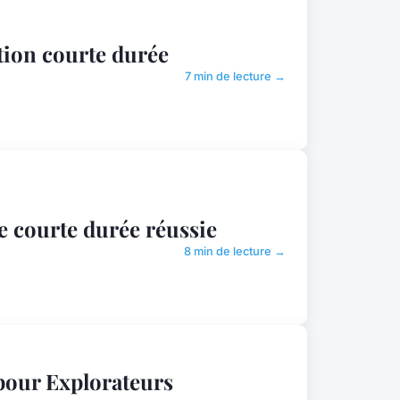
ation courte durée
7 min de lecture →
de courte durée réussie
8 min de lecture →
pour Explorateurs