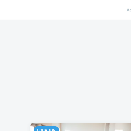
A
LOCATION