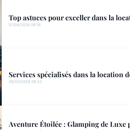
Top astuces pour exceller dans la loc
07/04/2026 08:16
Services spécialisés dans la location 
28/03/2026 09:22
Aventure Étoilée : Glamping de Luxe 