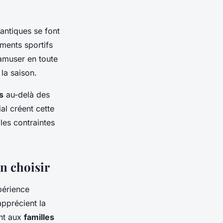
antiques se font
ments sportifs
'amuser en toute
la saison.
s
au-delà des
al créent cette
les contraintes
en choisir
périence
apprécient la
ent aux
familles