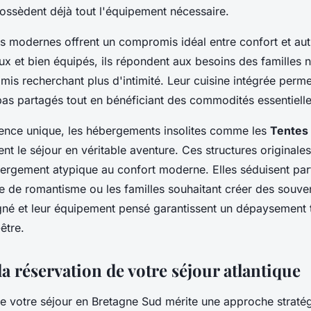
ossèdent déjà tout l'équipement nécessaire.
 modernes offrent un compromis idéal entre confort et aut
eux et bien équipés, ils répondent aux besoins des famille
mis recherchant plus d'intimité. Leur cuisine intégrée perm
epas partagés tout en bénéficiant des commodités essentielle
ence unique, les hébergements insolites comme les
Tentes
t le séjour en véritable aventure. Ces structures originales 
ergement atypique au confort moderne. Elles séduisent part
e de romantisme ou les familles souhaitant créer des souve
gné et leur équipement pensé garantissent un dépaysement t
-être.
a réservation de votre séjour atlantique
de votre séjour en Bretagne Sud mérite une approche straté