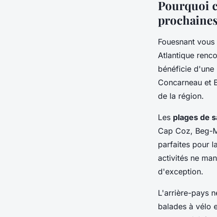
Pourquoi ch
prochaines
Fouesnant vous 
Atlantique renc
bénéficie d'une 
Concarneau et B
de la région.
Les
plages de s
Cap Coz, Beg-Me
parfaites pour l
activités ne ma
d'exception.
L'arrière-pays n
balades à vélo 