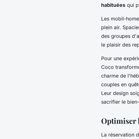
habituées
qui p
Les mobil-homes
plein air. Spaci
des groupes d'a
le plaisir des r
Pour une expéri
Coco transformen
charme de l'héb
couples en quêt
Leur design soi
sacrifier le bien
Optimiser l
La réservation 