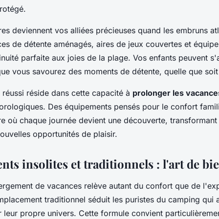
rotégé.
res deviennent vos alliées précieuses quand les embruns atl
aces de détente aménagés, aires de jeux couvertes et équipe
inuité parfaite aux joies de la plage. Vos enfants peuvent s
 que vous savourez des moments de détente, quelle que soit 
r réussi réside dans cette capacité à
prolonger les vacance
orologiques. Des équipements pensés pour le confort famili
tre où chaque journée devient une découverte, transformant 
ouvelles opportunités de plaisir.
s insolites et traditionnels : l'art de bi
ergement de vacances relève autant du confort que de l'ex
placement traditionnel séduit les puristes du camping qui 
ler leur propre univers. Cette formule convient particulièrem