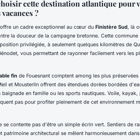
oisir cette destination atlantique pour 
 vacances ?
offre un cadre exceptionnel au cœur du
Finistère Sud
, là 
ontre la douceur de la campagne bretonne. Cette commune l
position privilégiée, à seulement quelques kilomètres de Q
énodet, vous permettant de rayonner facilement vers les pl
able fin
de Fouesnant comptent among les plus préservées 
il et Mousterlin offrent des étendues dorées bordées d'eaux
a baignade en famille ou les sports nautiques. Voile, kayak, 
nquent pas pour profiter pleinement de cet environnement m
e se contente pas d'être un simple écrin vert. Sentiers de 
et patrimoine architectural se mêlent harmonieusement dan