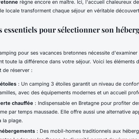
bretonne
règne encore en maître. Ici, l'accueil chaleureux de
lle locale transforment chaque séjour en véritable découver
es essentiels pour sélectionner son hébe
camping pour ses vacances bretonnes nécessite d'examiner 
ont toute la différence dans votre séjour. Voici les éléments 
 de réserver :
étoiles
: Un camping 3 étoiles garantit un niveau de confort
amilles, avec des équipements modernes et un accueil prof
verte chauffée
: Indispensable en Bretagne pour profiter des
e par temps maussade. Elle offre aussi une alternative ap
 la plage.
 hébergements
: Des mobil-homes traditionnels aux héberg