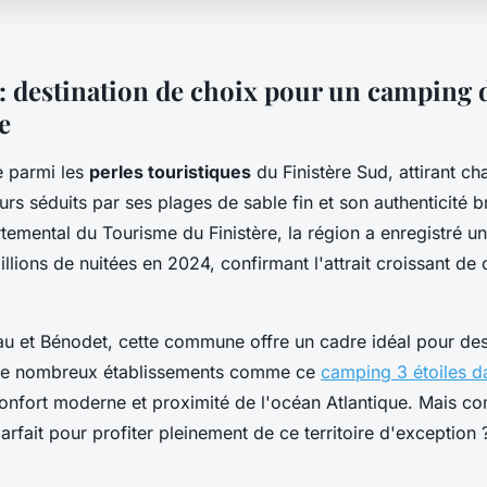
: destination de choix pour un camping d
e
e parmi les
perles touristiques
du Finistère Sud, attirant c
teurs séduits par ses plages de sable fin et son authenticité 
emental du Tourisme du Finistère, la région a enregistré un
llions de nuitées en 2024, confirmant l'attrait croissant de 
u et Bénodet, cette commune offre un cadre idéal pour de
 de nombreux établissements comme ce
camping 3 étoiles da
confort moderne et proximité de l'océan Atlantique. Mais c
rfait pour profiter pleinement de ce territoire d'exception 