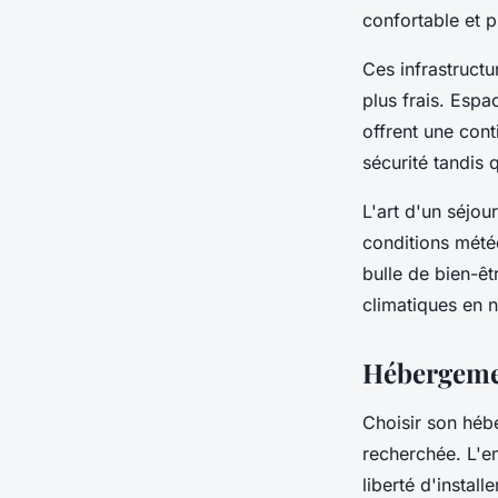
confortable et p
Ces infrastructu
plus frais. Esp
offrent une cont
sécurité tandis
L'art d'un séjou
conditions mété
bulle de bien-ê
climatiques en n
Hébergement
Choisir son héb
recherchée. L'em
liberté d'instal