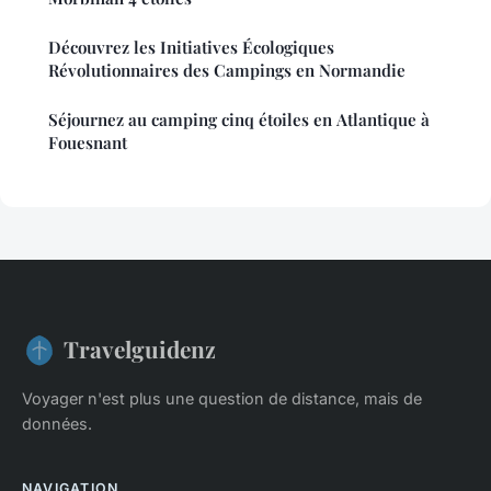
Découvrez les Initiatives Écologiques
Révolutionnaires des Campings en Normandie
Séjournez au camping cinq étoiles en Atlantique à
Fouesnant
Travelguidenz
Voyager n'est plus une question de distance, mais de
données.
NAVIGATION