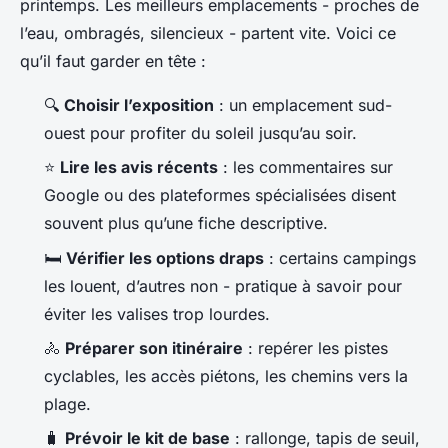
printemps. Les meilleurs emplacements - proches de
l’eau, ombragés, silencieux - partent vite. Voici ce
qu’il faut garder en tête :
🔍
Choisir l’exposition
: un emplacement sud-
ouest pour profiter du soleil jusqu’au soir.
⭐
Lire les avis récents
: les commentaires sur
Google ou des plateformes spécialisées disent
souvent plus qu’une fiche descriptive.
🛏️
Vérifier les options draps
: certains campings
les louent, d’autres non - pratique à savoir pour
éviter les valises trop lourdes.
🚴
Préparer son itinéraire
: repérer les pistes
cyclables, les accès piétons, les chemins vers la
plage.
🧳
Prévoir le kit de base
: rallonge, tapis de seuil,