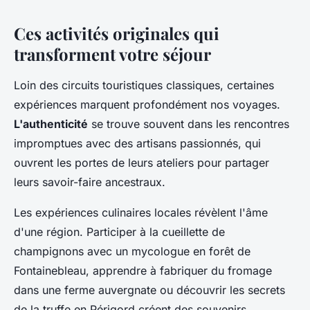
Ces activités originales qui
transforment votre séjour
Loin des circuits touristiques classiques, certaines
expériences marquent profondément nos voyages.
L'authenticité
se trouve souvent dans les rencontres
impromptues avec des artisans passionnés, qui
ouvrent les portes de leurs ateliers pour partager
leurs savoir-faire ancestraux.
Les expériences culinaires locales révèlent l'âme
d'une région. Participer à la cueillette de
champignons avec un mycologue en forêt de
Fontainebleau, apprendre à fabriquer du fromage
dans une ferme auvergnate ou découvrir les secrets
de la truffe en Périgord créent des souvenirs