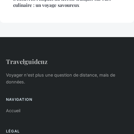
culinaire : un voyage savoureux
Travelguidenz
Voyager n'est plus une question de distance, mais de
données.
NAVIGATION
Accueil
LÉGAL