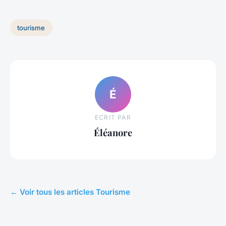
tourisme
É
ECRIT PAR
Éléanore
← Voir tous les articles Tourisme