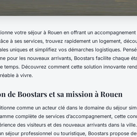
tionne votre séjour à Rouen en offrant un accompagnement
râce à ses services, trouvez rapidement un logement, déco
ales uniques et simplifiez vos démarches logistiques. Pensé
 pour les nouveaux arrivants, Boostars facilite chaque éta
 de temps. Découvrez comment cette solution innovante ren
réable à vivre.
on de Boostars et sa mission à Rouen
itionne comme un acteur clé dans le domaine du séjour simp
gamme complète de services d’accompagnement, cette concie
érience des visiteurs et des nouveaux arrivants dans la ville
n séjour professionnel ou touristique, Boostars propose de