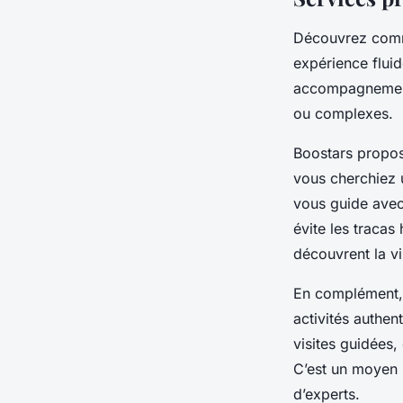
Découvrez comme
expérience fluid
accompagnement 
ou complexes.
Boostars propos
vous cherchiez 
vous guide avec 
évite les tracas
découvrent la vil
En complément, 
activités authen
visites guidées,
C’est un moyen i
d’experts.