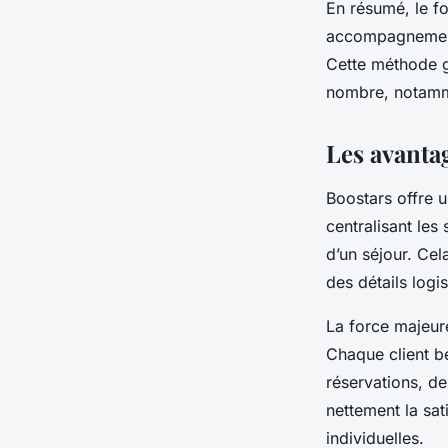
En résumé, le f
accompagnement c
Cette méthode ga
nombre, notamm
Les avanta
Boostars offre 
centralisant les 
d’un séjour. Ce
des détails logis
La force majeur
Chaque client bé
réservations, d
nettement la sat
individuelles.