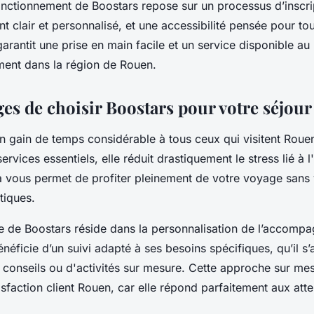
onctionnement de Boostars repose sur un processus d’inscri
lair et personnalisé, et une accessibilité pensée pour tous
rantit une prise en main facile et un service disponible au
ent dans la région de Rouen.
ges de choisir Boostars pour votre séjou
un gain de temps considérable à tous ceux qui visitent Roue
services essentiels, elle réduit drastiquement le stress lié à 
la vous permet de profiter pleinement de votre voyage sans
tiques.
e de Boostars réside dans la personnalisation de l’accomp
néficie d’un suivi adapté à ses besoins spécifiques, qu’il s’
e conseils ou d'activités sur mesure. Cette approche sur me
isfaction client Rouen, car elle répond parfaitement aux att