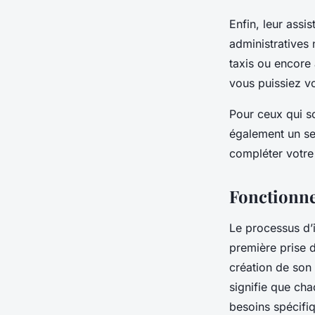
Enfin, leur assi
administratives 
taxis ou encore
vous puissiez vo
Pour ceux qui so
également un se
compléter votre 
Fonctionnem
Le processus d’i
première prise de
création de son
signifie que c
besoins spécifiq