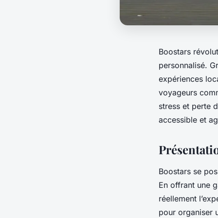
Boostars révolu
personnalisé. G
expériences loc
voyageurs comme
stress et perte
accessible et ag
Présentati
Boostars se pos
En offrant une 
réellement l’exp
pour organiser u