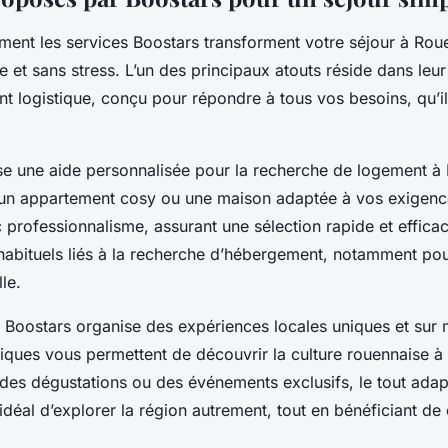
nt les services Boostars transforment votre séjour à Rou
e et sans stress. L’un des principaux atouts réside dans leur
logistique, conçu pour répondre à tous vos besoins, qu’il
e une aide personnalisée pour la recherche de logement à
un appartement cosy ou une maison adaptée à vos exigence
professionnalisme, assurant une sélection rapide et effica
 habituels liés à la recherche d’hébergement, notamment po
le.
Boostars organise des expériences locales uniques et sur
tiques vous permettent de découvrir la culture rouennaise à
 des dégustations ou des événements exclusifs, le tout adap
déal d’explorer la région autrement, tout en bénéficiant de 