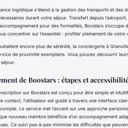
stance logistique s'étend à la gestion des transports et des
nécessaires durant votre séjour. Transfert depuis l’aéroport,
 accompagnement pour des formalités, Boostars s’occupe de
us concentrer sur l’essentiel : profiter pleinement de votre
uhaitent encore plus de sérénité, la conciergerie à Granvil
rvice de proximité exemplaire. Vous pouvez découvrir leurs
séjour.
ent de Boostars : étapes et accessibilit
nscription sur Boostars est conçu pour être simple et intuitif
 contact, l’utilisateur est guidé à travers une interface claire
 compte. Le service met l’accent sur une approche personna
haque nouveau membre bénéficie d’un accompagnement adap
ues. Ce suivi pas-à-pas minimise les difficultés que peuven