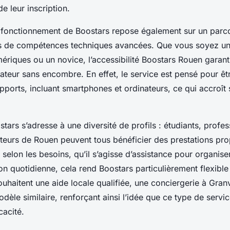
 de leur inscription.
u fonctionnement de Boostars repose également sur un parco
s de compétences techniques avancées. Que vous soyez un
riques ou un novice, l’accessibilité Boostars Rouen garant
sateur sans encombre. En effet, le service est pensé pour êt
upports, incluant smartphones et ordinateurs, ce qui accroît
ostars s’adresse à une diversité de profils : étudiants, profes
siteurs de Rouen peuvent tous bénéficier des prestations pr
 selon les besoins, qu’il s’agisse d’assistance pour organise
ion quotidienne, cela rend Boostars particulièrement flexible
uhaitent une aide locale qualifiée, une conciergerie à Gran
èle similaire, renforçant ainsi l’idée que ce type de serv
cacité.