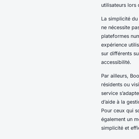
utilisateurs lors
La simplicité d
ne nécessite pa
plateformes numé
expérience utili
sur différents s
accessibilité.
Par ailleurs, Bo
résidents ou vi
service s’adapte
d’aide à la gest
Pour ceux qui so
également un mod
simplicité et effi