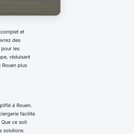
 complet et
uvrez des
 pour les
pe, réduisant
d Rouen plus
lifié à Rouen.
rgerie facilite
. Que ce soit
s solutions