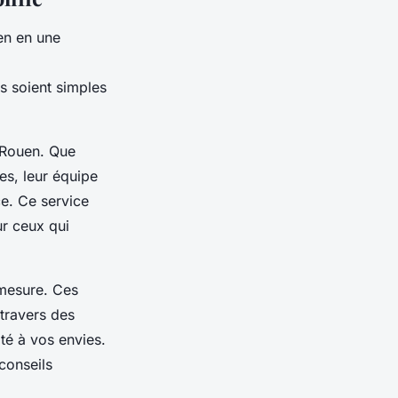
en en une
s soient simples
 Rouen. Que
s, leur équipe
ce. Ce service
ur ceux qui
 mesure. Ces
 travers des
té à vos envies.
conseils