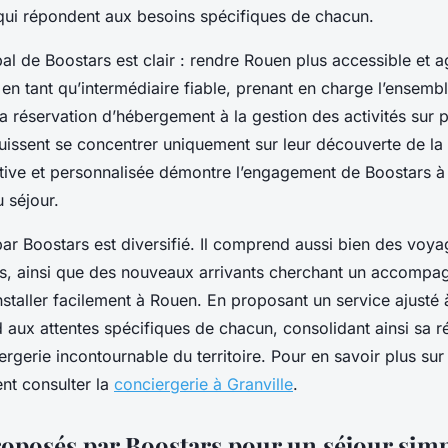
qui répondent aux besoins spécifiques de chacun.
ipal de Boostars est clair : rendre Rouen plus accessible et a
t en tant qu’intermédiaire fiable, prenant en charge l’ensemb
 réservation d’hébergement à la gestion des activités sur p
issent se concentrer uniquement sur leur découverte de la v
ive et personnalisée démontre l’engagement de Boostars à 
 séjour.
par Boostars est diversifié. Il comprend aussi bien des voya
es, ainsi que des nouveaux arrivants cherchant un accompa
staller facilement à Rouen. En proposant un service ajusté à
 aux attentes spécifiques de chacun, consolidant ainsi sa r
gerie incontournable du territoire. Pour en savoir plus sur
nt consulter la
conciergerie à Granville
.
roposés par Boostars pour un séjour simp