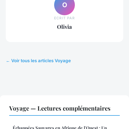
O
ECRIT PAR
Olivia
← Voir tous les articles Voyage
Voyage — Lectures complémentaires
Échappées Sauvages en Afrique de l'Ouest : Un