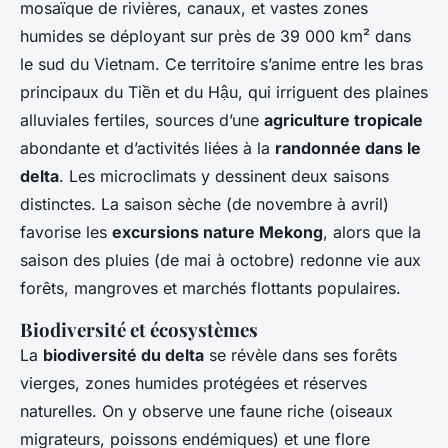
mosaïque de rivières, canaux, et vastes zones
humides se déployant sur près de 39 000 km² dans
le sud du Vietnam. Ce territoire s’anime entre les bras
principaux du Tiền et du Hậu, qui irriguent des plaines
alluviales fertiles, sources d’une
agriculture tropicale
abondante et d’activités liées à la
randonnée dans le
delta
. Les microclimats y dessinent deux saisons
distinctes. La saison sèche (de novembre à avril)
favorise les
excursions nature Mekong
, alors que la
saison des pluies (de mai à octobre) redonne vie aux
forêts, mangroves et marchés flottants populaires.
Biodiversité et écosystèmes
La
biodiversité du delta
se révèle dans ses forêts
vierges, zones humides protégées et réserves
naturelles. On y observe une faune riche (oiseaux
migrateurs, poissons endémiques) et une flore