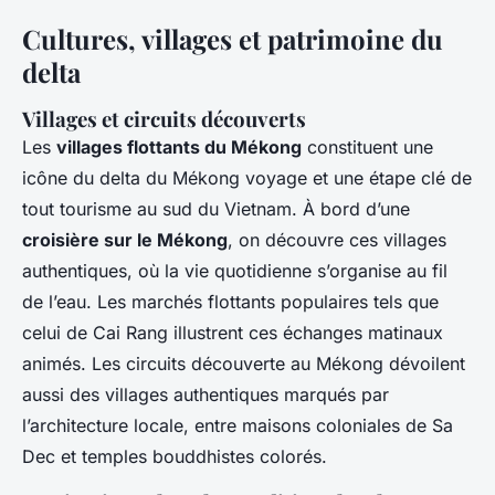
Cultures, villages et patrimoine du
delta
Villages et circuits découverts
Les
villages flottants du Mékong
constituent une
icône du delta du Mékong voyage et une étape clé de
tout tourisme au sud du Vietnam. À bord d’une
croisière sur le Mékong
, on découvre ces villages
authentiques, où la vie quotidienne s’organise au fil
de l’eau. Les marchés flottants populaires tels que
celui de Cai Rang illustrent ces échanges matinaux
animés. Les circuits découverte au Mékong dévoilent
aussi des villages authentiques marqués par
l’architecture locale, entre maisons coloniales de Sa
Dec et temples bouddhistes colorés.